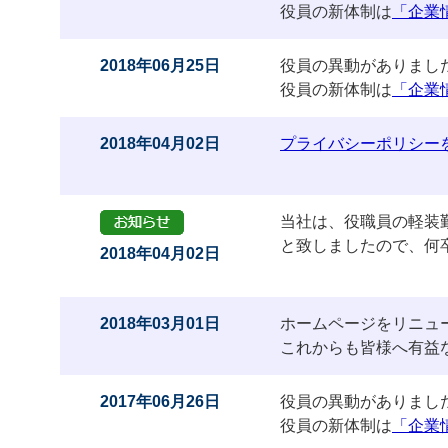
役員の新体制は
「企業
2018年06月25日
役員の異動がありまし
役員の新体制は
「企業
2018年04月02日
プライバシーポリシー
当社は、役職員の軽装
と致しましたので、何
2018年04月02日
2018年03月01日
ホームページをリニュ
これからも皆様へ有益
2017年06月26日
役員の異動がありまし
役員の新体制は
「企業