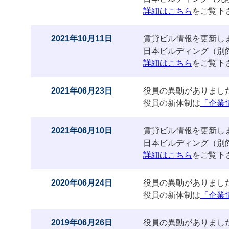
詳細はこちら
をご覧下
2021年10月11日
賃貸ビル情報を更新し
日本ビルディング（別
詳細はこちら
をご覧下
2021年06月23日
役員の異動がありまし
役員の新体制は
「企業
2021年06月10日
賃貸ビル情報を更新し
日本ビルディング（別
詳細はこちら
をご覧下
2020年06月24日
役員の異動がありまし
役員の新体制は
「企業
2019年06月26日
役員の異動がありまし