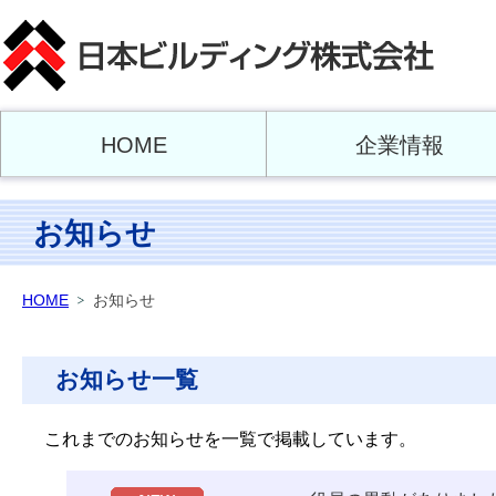
HOME
企業情報
お知らせ
HOME
お知らせ
お知らせ一覧
これまでのお知らせを一覧で掲載しています。